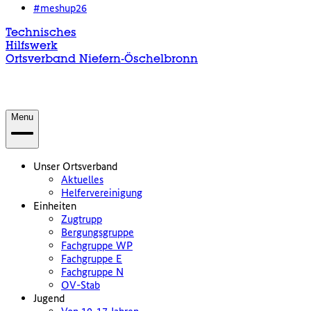
#meshup26
Technisches
Hilfswerk
Ortsverband Niefern-Öschelbronn
Menu
Unser Ortsverband
Aktuelles
Helfervereinigung
Einheiten
Zugtrupp
Bergungsgruppe
Fachgruppe WP
Fachgruppe E
Fachgruppe N
OV-Stab
Jugend