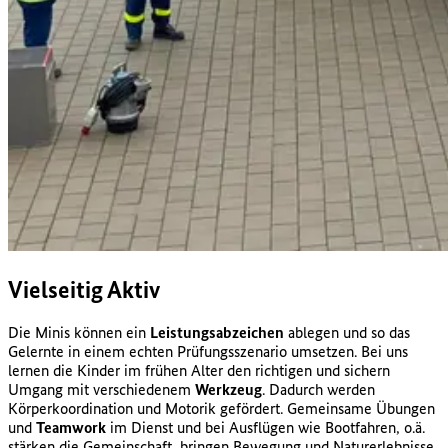
Vielseitig Aktiv
Die Minis können ein
Leistungsabzeichen
ablegen und so das
Gelernte in einem echten Prüfungsszenario umsetzen. Bei uns
lernen die Kinder im frühen Alter den richtigen und sichern
Umgang mit verschiedenem
Werkzeug
. Dadurch werden
Körperkoordination und Motorik gefördert. Gemeinsame Übungen
und
Teamwork
im Dienst und bei Ausflügen wie Bootfahren, o.ä.
stärken die Gemeinschaft, bringen Bewegung und Naturerlebnisse.