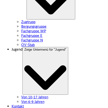
Zugtrupp
Bergungsgruppe
Fachgruppe WP
Fachgruppe E
Fachgruppe N
OV-Stab
Jugend
Zeige Untermenü für "
Jugend
"
Von 10-17 Jahren
Von 6-9 Jahren
Kontakt