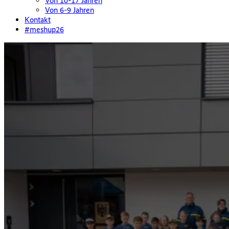
Von 10-17 Jahren
Von 6-9 Jahren
Kontakt
#meshup26