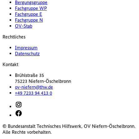
Bergungsgruppe
Fachgruppe WP
Fachgruppe E
Fachgruppe N
OV-Stab
Rechtliches
Impressum
Datenschutz
Kontakt
Brühlstraße 35
75223 Niefern-Öschelbronn
ov-niefern@thw.de
+49 7233 94 413 0
© Bundesanstalt Technisches Hilfswerk, OV Niefern-Öschelbronn.
Alle Rechte vorbehalten.