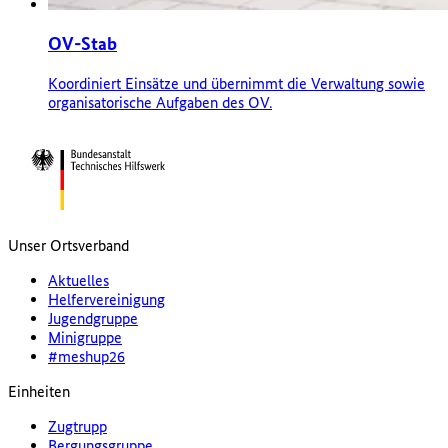
OV-Stab
Koordiniert Einsätze und übernimmt die Verwaltung sowie
organisatorische Aufgaben des OV.
Unser Ortsverband
Aktuelles
Helfervereinigung
Jugendgruppe
Minigruppe
#meshup26
Einheiten
Zugtrupp
Bergungsgruppe