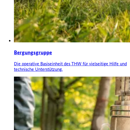
Bergungsgruppe
Die operative Basiseinheit des THW für vielseitige Hilfe und
technische Unterstützung.