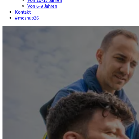
Von 10-17 Jahren
Von 6-9 Jahren
Kontakt
#meshup26