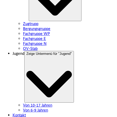
Zugtrupp
Bergungsgruppe
Fachgruppe WP
Fachgruppe E
Fachgruppe N
OV-Stab
Jugend
Zeige Untermenü für "
Jugend
"
Von 10-17 Jahren
Von 6-9 Jahren
Kontakt