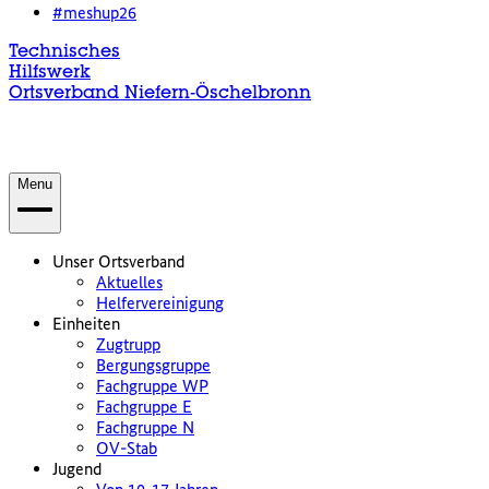
#meshup26
Technisches
Hilfswerk
Ortsverband Niefern-Öschelbronn
Menu
Unser Ortsverband
Aktuelles
Helfervereinigung
Einheiten
Zugtrupp
Bergungsgruppe
Fachgruppe WP
Fachgruppe E
Fachgruppe N
OV-Stab
Jugend