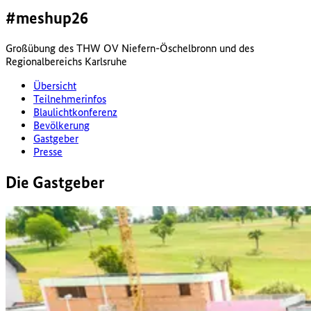
#meshup26
Großübung des THW OV Niefern-Öschelbronn und des
Regionalbereichs Karlsruhe
Übersicht
Teilnehmerinfos
Blaulichtkonferenz
Bevölkerung
Gastgeber
Presse
Die Gastgeber