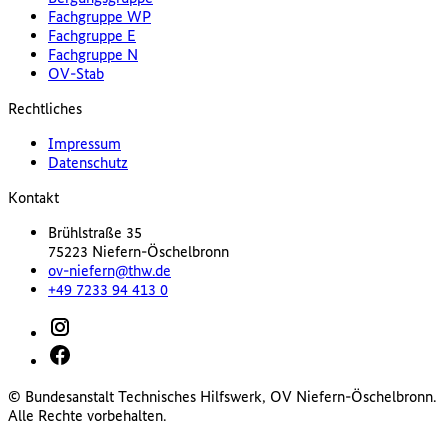
Fachgruppe WP
Fachgruppe E
Fachgruppe N
OV-Stab
Rechtliches
Impressum
Datenschutz
Kontakt
Brühlstraße 35
75223 Niefern-Öschelbronn
ov-niefern@thw.de
+49 7233 94 413 0
© Bundesanstalt Technisches Hilfswerk, OV Niefern-Öschelbronn.
Alle Rechte vorbehalten.