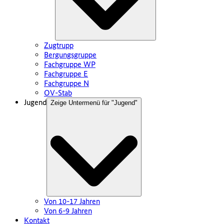
Zugtrupp
Bergungsgruppe
Fachgruppe WP
Fachgruppe E
Fachgruppe N
OV-Stab
Jugend
Zeige Untermenü für "
Jugend
"
Von 10-17 Jahren
Von 6-9 Jahren
Kontakt