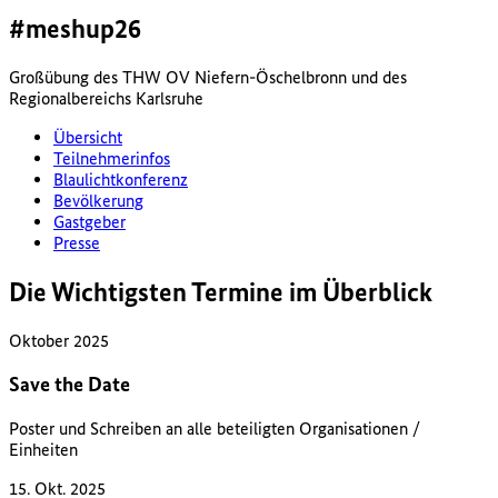
#meshup26
Großübung des THW OV Niefern-Öschelbronn und des
Regionalbereichs Karlsruhe
Übersicht
Teilnehmerinfos
Blaulichtkonferenz
Bevölkerung
Gastgeber
Presse
Die Wichtigsten Termine im Überblick
Oktober 2025
Save the Date
Poster und Schreiben an alle beteiligten Organisationen /
Einheiten
15. Okt. 2025