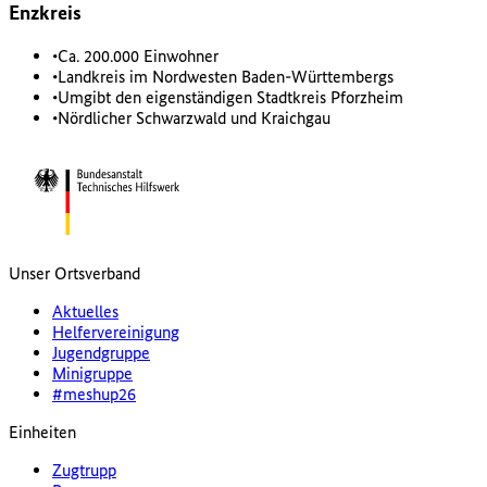
Enzkreis
•
Ca. 200.000 Einwohner
•
Landkreis im Nordwesten Baden-Württembergs
•
Umgibt den eigenständigen Stadtkreis Pforzheim
•
Nördlicher Schwarzwald und Kraichgau
Unser Ortsverband
Aktuelles
Helfervereinigung
Jugendgruppe
Minigruppe
#meshup26
Einheiten
Zugtrupp