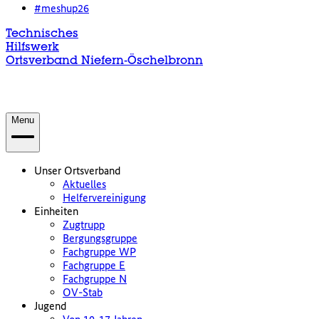
#meshup26
Technisches
Hilfswerk
Ortsverband Niefern-Öschelbronn
Menu
Unser Ortsverband
Aktuelles
Helfervereinigung
Einheiten
Zugtrupp
Bergungsgruppe
Fachgruppe WP
Fachgruppe E
Fachgruppe N
OV-Stab
Jugend