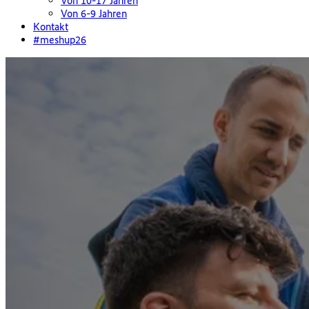
Von 10-17 Jahren
Von 6-9 Jahren
Kontakt
#meshup26