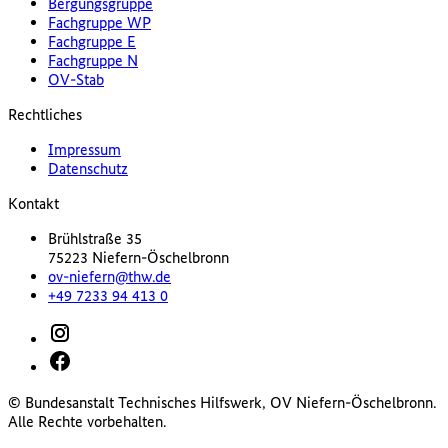
Bergungsgruppe
Fachgruppe WP
Fachgruppe E
Fachgruppe N
OV-Stab
Rechtliches
Impressum
Datenschutz
Kontakt
Brühlstraße 35
75223 Niefern-Öschelbronn
ov-niefern@thw.de
+49 7233 94 413 0
© Bundesanstalt Technisches Hilfswerk, OV Niefern-Öschelbronn.
Alle Rechte vorbehalten.