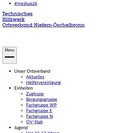
#meshup26
Technisches
Hilfswerk
Ortsverband Niefern-Öschelbronn
Menu
Unser Ortsverband
Aktuelles
Helfervereinigung
Einheiten
Zugtrupp
Bergungsgruppe
Fachgruppe WP
Fachgruppe E
Fachgruppe N
OV-Stab
Jugend