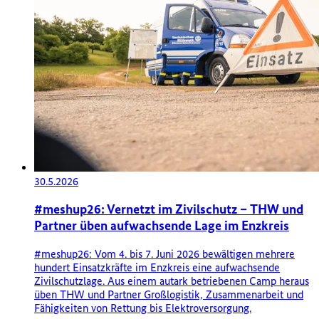
30.5.2026
#meshup26: Vernetzt im Zivilschutz – THW und
Partner üben aufwachsende Lage im Enzkreis
#meshup26: Vom 4. bis 7. Juni 2026 bewältigen mehrere
hundert Einsatzkräfte im Enzkreis eine aufwachsende
Zivilschutzlage. Aus einem autark betriebenen Camp heraus
üben THW und Partner Großlogistik, Zusammenarbeit und
Fähigkeiten von Rettung bis Elektroversorgung.