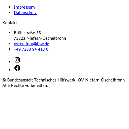
Impressum
Datenschutz
Kontakt
Brühlstraße 35
75223 Niefern-Öschelbronn
ov-niefern@thw.de
+49 7233 94 413 0
© Bundesanstalt Technisches Hilfswerk, OV Niefern-Öschelbronn.
Alle Rechte vorbehalten.