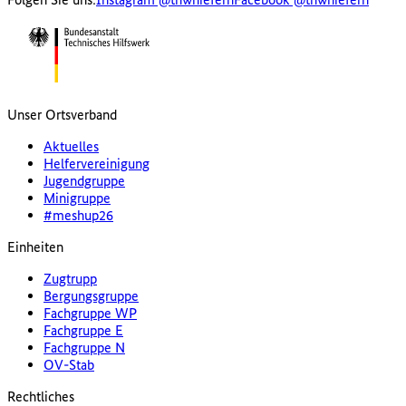
Unser Ortsverband
Aktuelles
Helfervereinigung
Jugendgruppe
Minigruppe
#meshup26
Einheiten
Zugtrupp
Bergungsgruppe
Fachgruppe WP
Fachgruppe E
Fachgruppe N
OV-Stab
Rechtliches