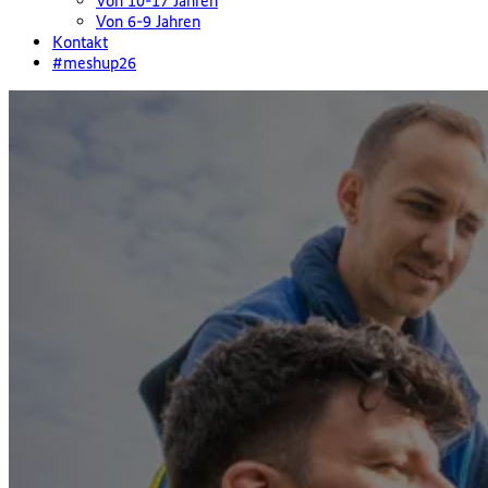
Von 10-17 Jahren
Von 6-9 Jahren
Kontakt
#meshup26