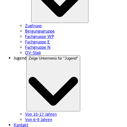
Zugtrupp
Bergungsgruppe
Fachgruppe WP
Fachgruppe E
Fachgruppe N
OV-Stab
Jugend
Zeige Untermenü für "
Jugend
"
Von 10-17 Jahren
Von 6-9 Jahren
Kontakt